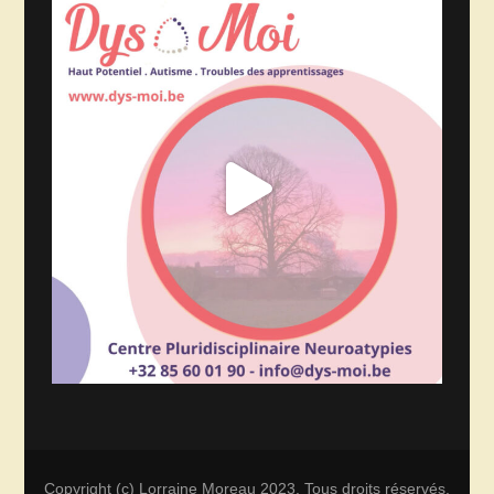
Copyright (c) Lorraine Moreau 2023. Tous droits réservés.